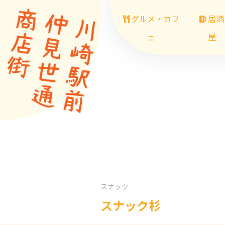
グルメ・カフ
居酒
ェ
屋
スナック
スナック杉