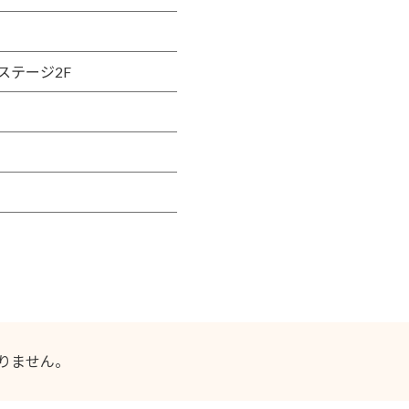
ステージ2F
りません。