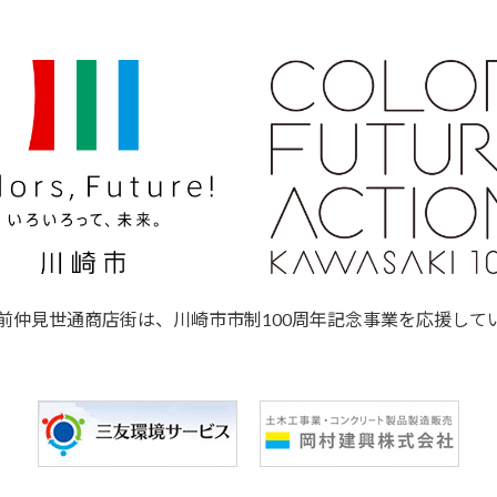
前仲見世通商店街は、川崎市市制100周年記念事業を応援して