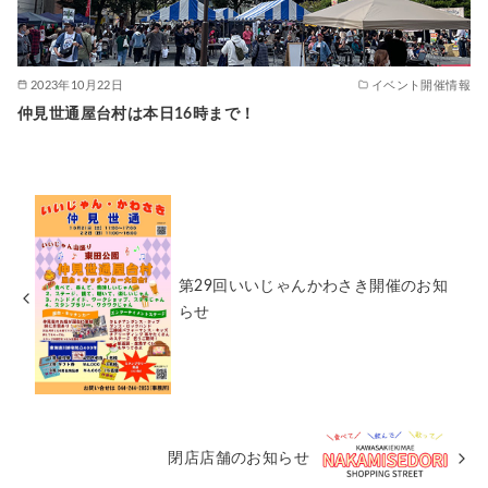
2023年10月22日
イベント開催情報
仲見世通屋台村は本日16時まで！
第29回いいじゃんかわさき開催のお知
らせ
閉店店舗のお知らせ