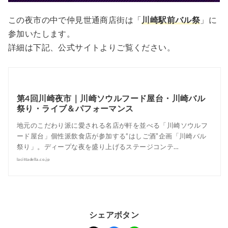
この夜市の中で仲見世通商店街は「
川崎駅前バル祭
」に
参加いたします。
詳細は下記、公式サイトよりご覧ください。
第4回川崎夜市｜川崎ソウルフード屋台・川崎バル
祭り・ライブ＆パフォーマンス
地元のこだわり派に愛される名店が軒を並べる「川崎ソウルフ
ード屋台」個性派飲食店が参加する“はしご酒”企画「川崎バル
祭り」。ディープな夜を盛り上げるステージコンテ…
lacittadella.co.jp
シェアボタン