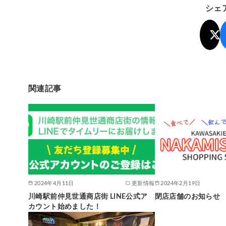
シェ
関連記事
2024年4月11日
更新情報
2024年2月19日
川崎駅前仲見世通商店街 LINE公式ア
閉店店舗のお知らせ
カウント始めました！