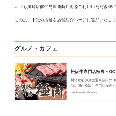
いつも川崎駅前仲見世通商店街をご利用いただき誠
この度、下記の店舗を店舗紹介ページに追加いたし
グルメ・カフェ
松阪牛専門店極肉～GOK
川崎駅前仲見世通商店街のH
商店街の松阪牛専門店極肉～G
www.kawasaki-nakamise.jp