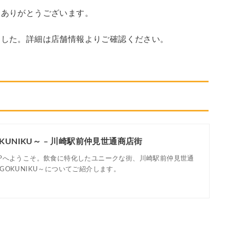
にありがとうございます。
ました。詳細は店舗情報よりご確認ください。
UNIKU～ – 川崎駅前仲見世通商店街
Pへようこそ。飲食に特化したユニークな街、川崎駅前仲見世通
OKUNIKU～についてご紹介します。