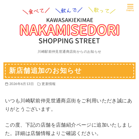
コ
ン
テ
ン
ツ
へ
川崎駅前仲見世通商店街からのお知らせ
移
動
新店舗追加のお知らせ
2026年6月13日
更新情報
いつも川崎駅前仲見世通商店街をご利用いただき誠にあ
りがとうございます。
この度、下記の店舗を店舗紹介ページに追加いたしまし
た。詳細は店舗情報よりご確認ください。