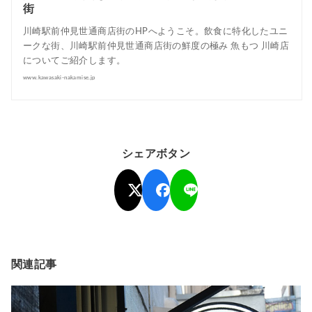
街
川崎駅前仲見世通商店街のHPへようこそ。飲食に特化したユニ
ークな街、川崎駅前仲見世通商店街の鮮度の極み 魚もつ 川崎店
についてご紹介します。
www.kawasaki-nakamise.jp
シェアボタン
関連記事